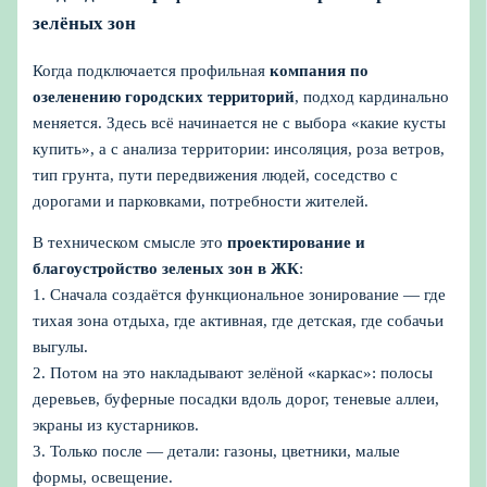
зелёных зон
Когда подключается профильная
компания по
озеленению городских территорий
, подход кардинально
меняется. Здесь всё начинается не с выбора «какие кусты
купить», а с анализа территории: инсоляция, роза ветров,
тип грунта, пути передвижения людей, соседство с
дорогами и парковками, потребности жителей.
В техническом смысле это
проектирование и
благоустройство зеленых зон в ЖК
:
1. Сначала создаётся функциональное зонирование — где
тихая зона отдыха, где активная, где детская, где собачьи
выгулы.
2. Потом на это накладывают зелёной «каркас»: полосы
деревьев, буферные посадки вдоль дорог, теневые аллеи,
экраны из кустарников.
3. Только после — детали: газоны, цветники, малые
формы, освещение.