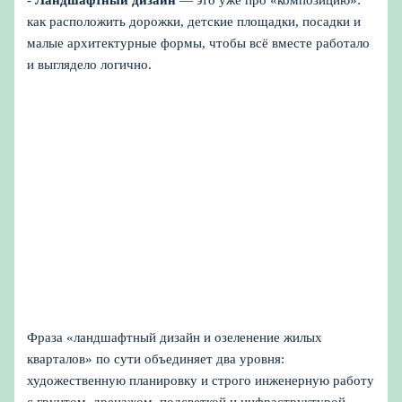
-
Ландшафтный дизайн
— это уже про «композицию»:
как расположить дорожки, детские площадки, посадки и
малые архитектурные формы, чтобы всё вместе работало
и выглядело логично.
Фраза «ландшафтный дизайн и озеленение жилых
кварталов» по сути объединяет два уровня:
художественную планировку и строго инженерную работу
с грунтом, дренажом, подсветкой и инфраструктурой.