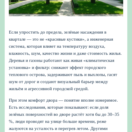
Если упростить до предела, зелёные насаждения в
квартале — это не «красивые кустики», а инженерная
система, которая влияет на температуру воздуха,
влажность, шум, качество жизни и даже стоимость жилья.
Деревья и газоны работают как живая «климатическая
установка» и фильтр: снижают эффект городского
теплового острова, задерживают пыль и выхлопы, гасят
шум от дорог и создают визуальный барьер между
жильём и агрессивной городской средой.
При этом комфорт двора — понятие вполне измеримое.
Есть исследования, которые показывают: если доля
зелёных поверхностей во дворе растёт хотя бы до 30–35
%, люди проводят на улице больше времени, реже
жалуются на усталость и перегрев летом. Другими