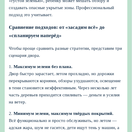
«густой зеленью», ребёнку может мешать обзору и
создавать опасные укрытые зоны. Профессиональный
подход это учитывает.
Сравнение подходов: от «засадим всё» до
«спланируем наперёд»
Чтобы проще сравнить разные стратегии, представим три
сценария двора.
1.
Максимум зелени без плана.
Двор быстро зарастает, летом прохладно, но дорожки
перекрываются корнями, обзоры ухудшаются, освещение
в тени становится неэффективным. Через несколько лет
часть деревьев приходится спиливать — деньги и усилия
на ветер.
2.
Минимум зелени, максимум твёрдых покрытий.
Всё функционально и просто обслуживать, но летом —
адская жара, шум не гасится, дети ищут тень у машин, а