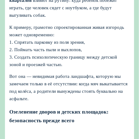
кварталов
влияют на рутину: куда ребёнок побежит
играть, где человек сядет с ноутбуком, а где будут
выгуливать собак.
К примеру, грамотно спроектированная живая изгородь
может одновременно:
1. Спрятать парковку из поля зрения,
2. Поймать часть пыли и выхлопов,
3. Создать психологическую границу между детской
зоной и проезжей частью.
Вот она — невидимая работа ландшафта, которую мы
замечаем только в её отсутствии: когда мяч выкатывается
под колёса, а родители вынуждены стоять буквально на
асфальте.
Озеленение дворов и детских площадок:
безопасность прежде всего