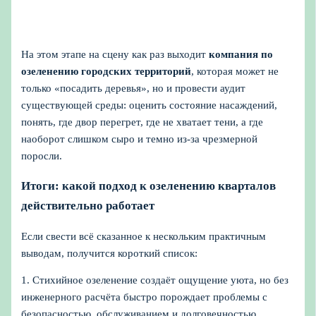
На этом этапе на сцену как раз выходит
компания по
озеленению городских территорий
, которая может не
только «посадить деревья», но и провести аудит
существующей среды: оценить состояние насаждений,
понять, где двор перегрет, где не хватает тени, а где
наоборот слишком сыро и темно из-за чрезмерной
поросли.
Итоги: какой подход к озеленению кварталов
действительно работает
Если свести всё сказанное к нескольким практичным
выводам, получится короткий список:
1. Стихийное озеленение создаёт ощущение уюта, но без
инженерного расчёта быстро порождает проблемы с
безопасностью, обслуживанием и долговечностью