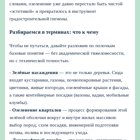
словами, озеленение уже давно перестало быть чистой
«эстетикой» и превратилось в инструмент
градостроительной гигиены.
Разбираемся в терминах: что к чему
Чтобы не путаться, давайте разложим по полочкам
базовые понятия — без академической тяжеловесности,
но с технической точностью.
-
Зелёные насаждения
— это не только деревья. Сюда
входят кустарники, газоны, почвопокровные растения,
цветники, живые изгороди, озеленённые крыши и фасады,
а также контейнерные посадки (вазоны, кадки, мобильные
клумбы).
-
Озеленение кварталов
— процесс формирования этой
зелёной оболочки вокруг и внутри жилых массивов:
выбор пород, схем посадки, инженерной подготовки
почвы, полива и последующего ухода.