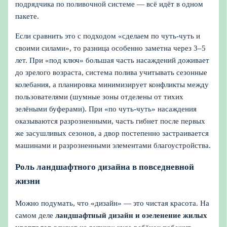
подрядчика по поливочной системе — всё идёт в одном
пакете.
Если сравнить это с подходом «сделаем по чуть-чуть и
своими силами», то разница особенно заметна через 3–5
лет. При «под ключ» большая часть насаждений доживает
до зрелого возраста, система полива учитывать сезонные
колебания, а планировка минимизирует конфликты между
пользователями (шумные зоны отделены от тихих
зелёными буферами). При «по чуть-чуть» насаждения
оказываются разрозненными, часть гибнет после первых
же засушливых сезонов, а двор постепенно застраивается
машинами и разрозненными элементами благоустройства.
Роль ландшафтного дизайна в повседневной
жизни
Можно подумать, что «дизайн» — это чистая красота. На
самом деле
ландшафтный дизайн и озеленение жилых