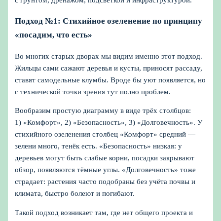
Подход №1: Стихийное озеленение по принципу
«посадим, что есть»
Во многих старых дворах мы видим именно этот подход.
Жильцы сами сажают деревья и кусты, приносят рассаду,
ставят самодельные клумбы. Вроде бы уют появляется, но
с технической точки зрения тут полно проблем.
Вообразим простую диаграмму в виде трёх столбцов:
1) «Комфорт», 2) «Безопасность», 3) «Долговечность». У
стихийного озеленения столбец «Комфорт» средний —
зелени много, тенёк есть. «Безопасность» низкая: у
деревьев могут быть слабые корни, посадки закрывают
обзор, появляются тёмные углы. «Долговечность» тоже
страдает: растения часто подобраны без учёта почвы и
климата, быстро болеют и погибают.
Такой подход возникает там, где нет общего проекта и