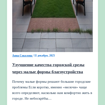
Анна Соколова
/
11 декабря, 2025
Улучшение качества городской среды
через малые формы благоустройства
Почему малые формы решают большие городские
проблемы Если коротко, именно «мелочи» чаще
всего определяют, насколько нам комфортно жить в
городе. Не небоскрёбы…