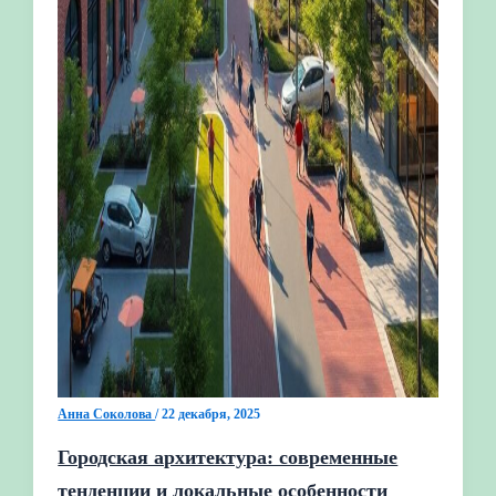
Анна Соколова
/
22 декабря, 2025
Городская архитектура: современные
тенденции и локальные особенности