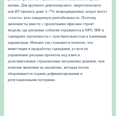
актива. Для крупного девелоперского, энергетического
или ИТ‑проекта даже 5–7% непредвиденных затрат могут
«съесть» всю ожидаемую рентабельность. Поэтому
экономисты вместе с проектными офисами строят
модели, где рисковые события отражаются в NPV, IRR и
сценариях окупаемости с чувствительностью к ключевым
параметрам. Именно так становится понятно, что
инвестиции в проработку сценариев, услуги по
управлению рисками проектов под ключ и
дополнительные страховочные механизмы дешевле, чем
иллюзия экономии на аналитике, которая потом
оборачивается годами дофинансирования и
репутационными потерями.