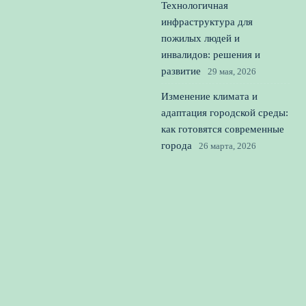
Технологичная
инфраструктура для
пожилых людей и
инвалидов: решения и
развитие
29 мая, 2026
Изменение климата и
адаптация городской среды:
как готовятся современные
города
26 марта, 2026
Муниципальные площадки
для культурных
мероприятий: особенности
и примеры
24 февраля, 2026
© 2026 Городской Квартал
Дом и недвижимость