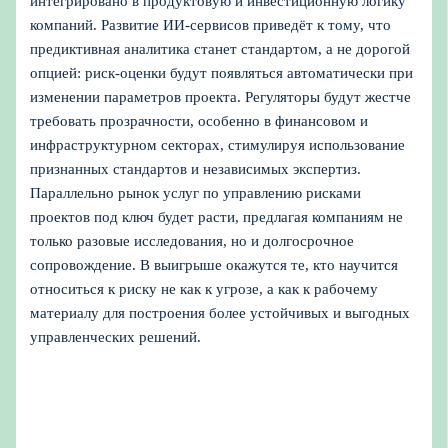
интегрировано в продуктовую и инвестиционную логику
компаний. Развитие ИИ‑сервисов приведёт к тому, что
предиктивная аналитика станет стандартом, а не дорогой
опцией: риск‑оценки будут появляться автоматически при
изменении параметров проекта. Регуляторы будут жестче
требовать прозрачности, особенно в финансовом и
инфраструктурном секторах, стимулируя использование
признанных стандартов и независимых экспертиз.
Параллельно рынок услуг по управлению рисками
проектов под ключ будет расти, предлагая компаниям не
только разовые исследования, но и долгосрочное
сопровождение. В выигрыше окажутся те, кто научится
относиться к риску не как к угрозе, а как к рабочему
материалу для построения более устойчивых и выгодных
управленческих решений.