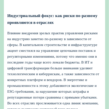
Индустриальный фокус: как риски по‑разному
проявляются в отраслях
Влияние внедрения зрелых практик управления рисками
на индустрию заметно по‑разному в зависимости от
сферы. В капитальном строительстве и инфраструктуре
акцент сместился на управление цепочками поставок и
регуляторными изменениями, потому что именно они в
последние годы чаще всего ломали бюджеты. В ИТ и
цифровой трансформации больше внимания уделяют
технологическим и киберрискам, а также зависимости от
конкретных платформ и вендоров. В энергетике и
промышленности к этому добавляются экологические и
ESG‑требования, за нарушение которых штрафы и
репутационные потери сравнимы с прямыми убытками.
Во всех отраслях прослеживается одна линия: компании,
которые выстроили системный риск‑подход,