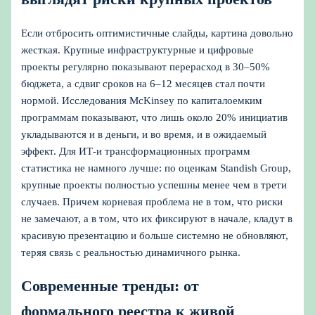
Если отбросить оптимистичные слайды, картина довольно
жесткая. Крупные инфраструктурные и цифровые
проекты регулярно показывают перерасход в 30–50%
бюджета, а сдвиг сроков на 6–12 месяцев стал почти
нормой. Исследования McKinsey по капиталоемким
программам показывают, что лишь около 20% инициатив
укладываются и в деньги, и во время, и в ожидаемый
эффект. Для ИТ‑и трансформационных программ
статистика не намного лучше: по оценкам Standish Group,
крупные проекты полностью успешны менее чем в трети
случаев. Причем корневая проблема не в том, что риски
не замечают, а в том, что их фиксируют в начале, кладут в
красивую презентацию и больше системно не обновляют,
теряя связь с реальностью динамичного рынка.
Современные тренды: от
формального реестра к живой