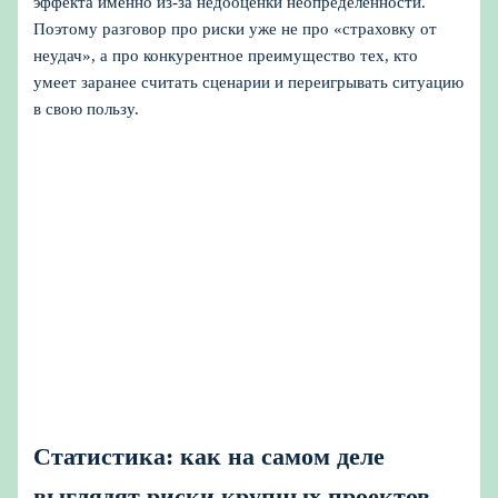
эффекта именно из‑за недооценки неопределенности.
Поэтому разговор про риски уже не про «страховку от
неудач», а про конкурентное преимущество тех, кто
умеет заранее считать сценарии и переигрывать ситуацию
в свою пользу.
Статистика: как на самом деле
выглядят риски крупных проектов