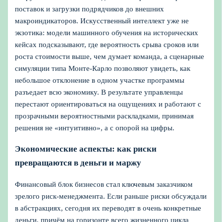
поставок и загрузки подрядчиков до внешних
макроиндикаторов. Искусственный интеллект уже не
экзотика: модели машинного обучения на исторических
кейсах подсказывают, где вероятность срыва сроков или
роста стоимости выше, чем думает команда, а сценарные
симуляции типа Монте‑Карло позволяют увидеть, как
небольшое отклонение в одном участке программы
разъедает всю экономику. В результате управленцы
перестают ориентироваться на ощущениях и работают с
прозрачными вероятностными раскладками, принимая
решения не «интуитивно», а с опорой на цифры.
Экономические аспекты: как риски
превращаются в деньги и маржу
Финансовый блок бизнесов стал ключевым заказчиком
зрелого риск‑менеджмента. Если раньше риски обсуждали
в абстракциях, сегодня их переводят в очень конкретные
деньги, причём на горизонте всего жизненного цикла