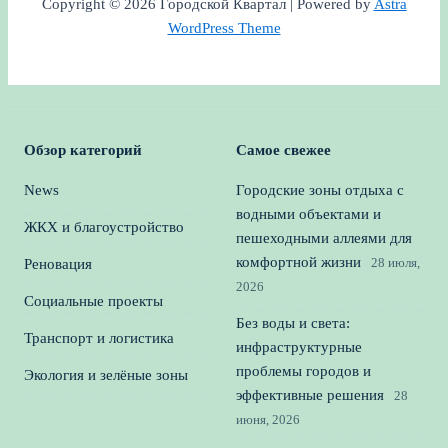
Copyright © 2026 Городской Квартал | Powered by
Astra
WordPress Theme
Обзор категорий
Самое свежее
News
Городские зоны отдыха с
водными объектами и
ЖКХ и благоустройство
пешеходными аллеями для
комфортной жизни
28 июля,
Реновация
2026
Социальные проекты
Без воды и света:
Транспорт и логистика
инфраструктурные
проблемы городов и
Экология и зелёные зоны
эффективные решения
28
июня, 2026