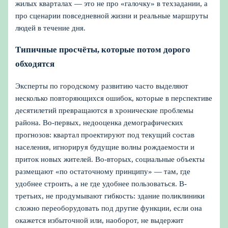
жилых кварталах — это не про «галочку» в техзадании, а
про сценарии повседневной жизни и реальные маршруты
людей в течение дня.
Типичные просчёты, которые потом дорого
обходятся
Эксперты по городскому развитию часто выделяют
несколько повторяющихся ошибок, которые в перспективе
десятилетий превращаются в хронические проблемы
района. Во-первых, недооценка демографических
прогнозов: квартал проектируют под текущий состав
населения, игнорируя будущие волны рождаемости и
приток новых жителей. Во-вторых, социальные объекты
размещают «по остаточному принципу» — там, где
удобнее строить, а не где удобнее пользоваться. В-
третьих, не продумывают гибкость: здание поликлиники
сложно переоборудовать под другие функции, если она
окажется избыточной или, наоборот, не выдержит