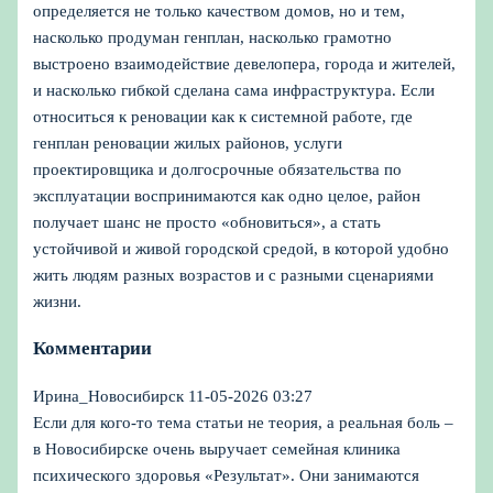
определяется не только качеством домов, но и тем,
насколько продуман генплан, насколько грамотно
выстроено взаимодействие девелопера, города и жителей,
и насколько гибкой сделана сама инфраструктура. Если
относиться к реновации как к системной работе, где
генплан реновации жилых районов, услуги
проектировщика и долгосрочные обязательства по
эксплуатации воспринимаются как одно целое, район
получает шанс не просто «обновиться», а стать
устойчивой и живой городской средой, в которой удобно
жить людям разных возрастов и с разными сценариями
жизни.
Комментарии
Ирина_Новосибирск
11-05-2026 03:27
Если для кого-то тема статьи не теория, а реальная боль –
в Новосибирске очень выручает семейная клиника
психического здоровья «Результат». Они занимаются